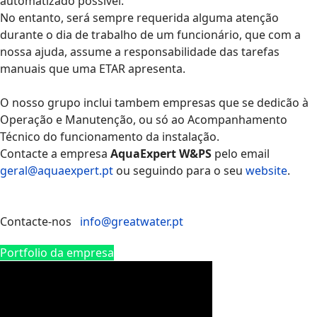
automatizado possível.
No entanto, será sempre requerida alguma atenção
durante o dia de trabalho de um funcionário, que com a
nossa ajuda, assume a responsabilidade das tarefas
manuais que uma ETAR apresenta.
O nosso grupo inclui tambem empresas que se dedicão à
Operação e Manutenção, ou só ao Acompanhamento
Técnico do funcionamento da instalação.
Contacte a empresa
AquaExpert W&PS
pelo email
geral@aquaexpert.pt
ou seguindo para o seu
website
.
Contacte-nos
info@greatwater.pt
Portfolio da empresa