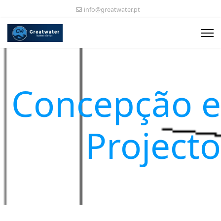
info@greatwater.pt
Concepção e
Projecto