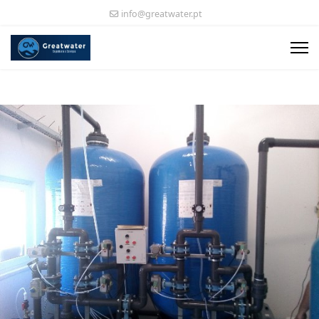
info@greatwater.pt